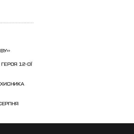
ОВУ»
ГЕРОЯ 12-ОЇ
АХИСНИКА
 СЕРПНЯ