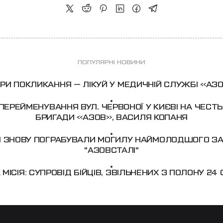
ПОПУЛЯРНІ НОВИНИ
РИ ПОКЛИКАННЯ — ЛІКУЙ У МЕДИЧНІЙ СЛУЖБІ «АЗ
ПЕРЕЙМЕНУВАННЯ ВУЛ. ЧЕРВОНОЇ У КИЄВІ НА ЧЕСТЬ 
БРИГАДИ «АЗОВ», ВАСИЛЯ КОПАНЯ
ЦІ ЗНОВУ ПОГРАБУВАЛИ МОГИЛУ НАЙМОЛОДШОГО З
"АЗОВСТАЛІ"
МІСІЯ: СУПРОВІД БІЙЦІВ, ЗВІЛЬНЕНИХ З ПОЛОНУ 24