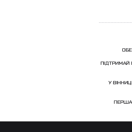
ОБЕ
ПІДТРИМАЙ 
У ВІННИ
ПЕРША 