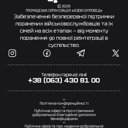
© 2026
ГРОМАДСЬКА ОРГАНІЗАЦІЯ «АЗОВ СУПРОВІД»
Забезпечення безперервної підтримки
поранених військовослужбовців та їх
сімей на всіх етапах — від моменту
поранення до повної реінтеграції в
суспільство.
Телефон гарячої лінії
+38 (063) 430 81 00
Політика конфіденційності
Публічна оферта про отримання
добровільної благодійної допомоги
бенефіціарами
Публічна оферта про надання добровільної