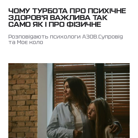
ЧОМУ ТУРБОТА ПРО ПСИХІЧНЕ
ЗДОРОВ'Я ВАЖЛИВА ТАК
САМО ЯК І ПРО ФІЗИЧНЕ
Розповідають психологи АЗОВ.Супровід
та Моє коло