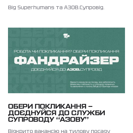
Від Superhumans та АЗОВ.Супровід.
ОБЕРИ ПОКЛИКАННЯ –
ДОЄДНУЙСЯ ДО СЛУЖБИ
СУПРОВОДУ “АЗОВУ”
Відкрито вакансію на тилову посаду