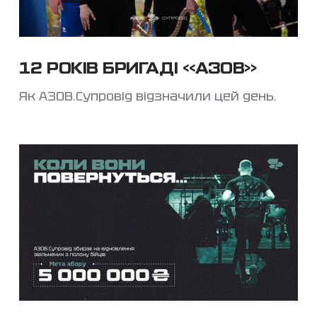
12 РОКІВ БРИГАДІ «АЗОВ»
Як АЗОВ.Супровід відзначили цей день.