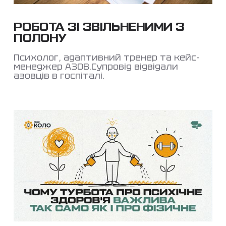
РОБОТА ЗІ ЗВІЛЬНЕНИМИ З
ПОЛОНУ
Психолог, адаптивний тренер та кейс-
менеджер АЗОВ.Супровід відвідали
азовців в госпіталі.