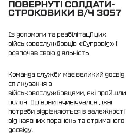
ПОВЕРНУТІ СОЛДАТИ-
СТРОКОВИКИ В/Ч 3057
Із допомоги та реабілітації цих
військовослужбовців «Супровід» і
розпочав свою діяльність.
Команда служби має великий досвід
спілкування з
військовослужбовцями, які пройшли
полон. Всі вони індивідуальні, їхні
потреби відрізняються в залежності
від наявних поранень та отриманого
досвіду.