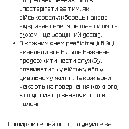
потреб звільнених бійців.
Спостерігати за тим, як
військовослужбовець наново
відкриває себе, міцнішає тілом та
духом – це безцінний досвід.
З кожним днем реабілітації бійці
виявляли все більше бажання
продовжити нести службу,
розвиватись у війську або у
цивільному житті. Також вони
чекають на повернення кожного,
хто до сих пір знаходиться в
полоні.
Поширюйте цей пост, слідкуйте за