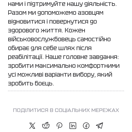
нами і підтримуйте нашу діяльність.
Разом ми допоможемо азовцям
відновитися і повернутися до
здорового життя. Кожен
військовослужбовець самостійно
обирає для себе шлях після
реабілітації. Наше головне завдання:
зробити максимально комфортними
усі можливі варіанти вибору, який
зробить боєць.
ПОДІЛИТИСЯ В СОЦІАЛЬНИХ МЕРЕЖАХ