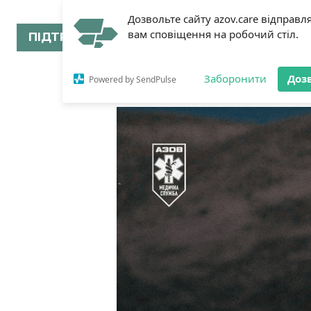
Дозвольте сайту azov.care відправл
вам сповіщення на робочий стіл.
ПІДТРИМАТИ
Заборонити
Доз
Powered by SendPulse