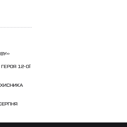
ОВУ»
ГЕРОЯ 12-ОЇ
АХИСНИКА
 СЕРПНЯ