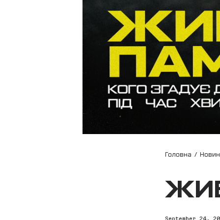
Головна
/
Нови
ЖИВ
September 24, 2