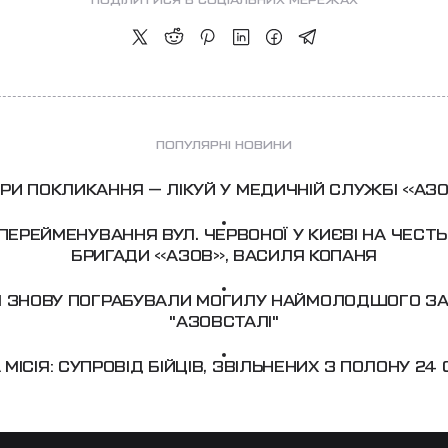
ПОДІЛИТИСЯ В СОЦІАЛЬНИХ МЕРЕЖАХ
ПОПУЛЯРНІ НОВИНИ
РИ ПОКЛИКАННЯ — ЛІКУЙ У МЕДИЧНІЙ СЛУЖБІ «АЗ
ПЕРЕЙМЕНУВАННЯ ВУЛ. ЧЕРВОНОЇ У КИЄВІ НА ЧЕСТЬ 
БРИГАДИ «АЗОВ», ВАСИЛЯ КОПАНЯ
ЦІ ЗНОВУ ПОГРАБУВАЛИ МОГИЛУ НАЙМОЛОДШОГО З
"АЗОВСТАЛІ"
МІСІЯ: СУПРОВІД БІЙЦІВ, ЗВІЛЬНЕНИХ З ПОЛОНУ 24