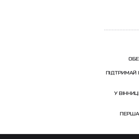
ОБЕ
ПІДТРИМАЙ 
У ВІННИ
ПЕРША 