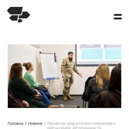
Головна
/
Новини
/
Лекція на тему етичної комунікації з
військовими, ветеранами та