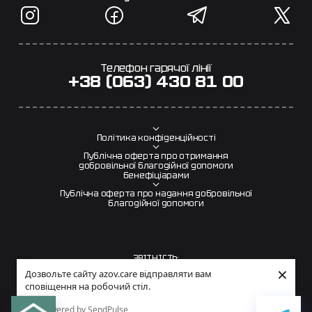
Телефон гарячої лінії
+38 (063) 430 81 00
Політика конфіденційності
Публічна оферта про отримання
добровільної благодійної допомоги
бенефіціарами
Публічна оферта про надання добровільної
благодійної допомоги
ЗВІТНІСТЬ:
×
Дозвольте сайту azov.care відправляти вам
Звіт за 2025 рік
сповіщення на робочий стіл.
Powered by SendPulse