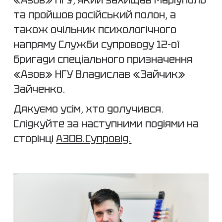
та пройшов російський полон, а
також очільник психологічного
напряму Служби супроводу 12-ої
бригади спеціального призначення
«Азов» НГУ Владислав «Зайчик»
Зайченко.
Дякуємо усім, хто долучився.
Слідкуйте за наступними подіями на
сторінці
АЗОВ.Супровід.