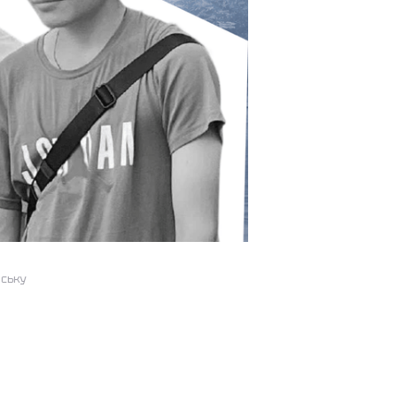
йську