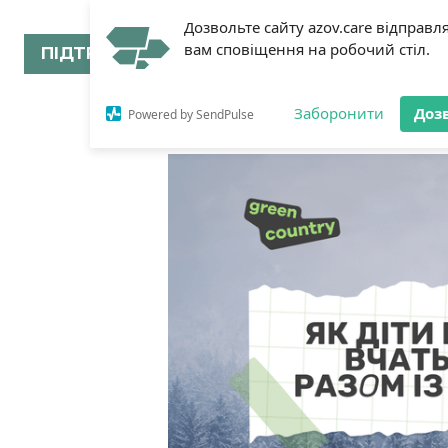
Дозвольте сайту azov.care відправл
вам сповіщення на робочий стіл.
ПІДТРИМАТИ
Заборонити
Доз
Powered by SendPulse