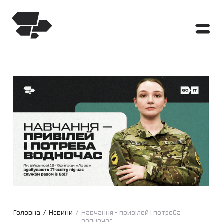
Головна
/
Новини
/
Навчання – привілей і потреба
водночас