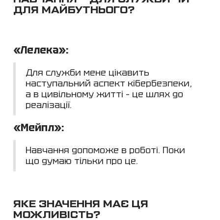
ДЛЯ МАЙБУТНЬОГО?
«Лелека»:
Для служби мене цікавить
наступальний аспект кібербезпеки,
а в цивільному житті – це шлях до
реалізації.
«Мейпл»:
Навчання допоможе в роботі. Поки
що думаю тільки про це.
ЯКЕ ЗНАЧЕННЯ МАЄ ЦЯ
МОЖЛИВІСТЬ?