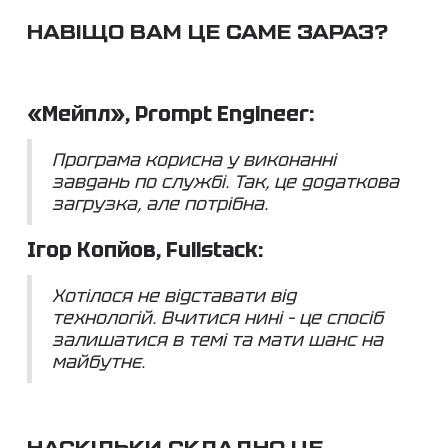
НАВІЩО ВАМ ЦЕ САМЕ ЗАРАЗ?
«Мейпл», Prompt Engineer:
Програма корисна у виконанні
завдань по службі. Так, це додаткова
загрузка, але потрібна.
Ігор Копйов, Fullstack:
Хотілося не відставати від
технологій. Вчитися нині – це спосіб
залишатися в темі та мати шанс на
майбутнє.