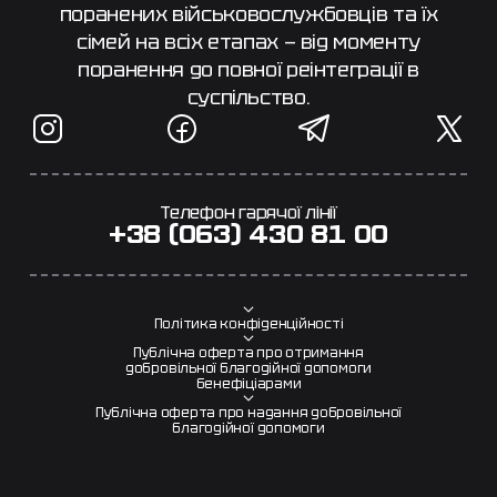
поранених військовослужбовців та їх
сімей на всіх етапах — від моменту
поранення до повної реінтеграції в
суспільство.
Телефон гарячої лінії
+38 (063) 430 81 00
Політика конфіденційності
Публічна оферта про отримання
добровільної благодійної допомоги
бенефіціарами
Публічна оферта про надання добровільної
благодійної допомоги