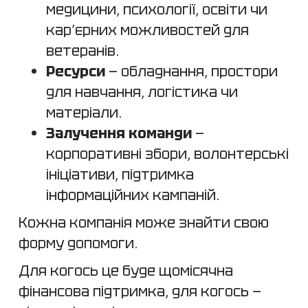
медицини, психології, освіти чи
кар’єрних можливостей для
ветеранів.
Ресурси
— обладнання, простори
для навчання, логістика чи
матеріали.
Залучення команди
—
корпоративні збори, волонтерські
ініціативи, підтримка
інформаційних кампаній.
Кожна компанія може знайти свою
форму допомоги.
Для когось це буде щомісячна
фінансова підтримка, для когось —