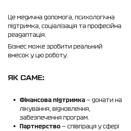
Це медична допомога, психологічна
підтримка, соціалізація та професійна
реадаптація.
Бізнес може зробити реальний
внесок у цю роботу.
ЯК САМЕ:
Фінансова підтримка
— донати на
лікування, відновлення,
забезпечення програм.
Партнерство
— співпраця у сфері