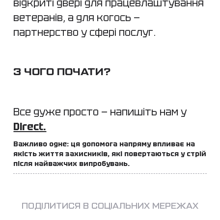
відкриті двері для працевлаштування
ветеранів, а для когось —
партнерство у сфері послуг.
З ЧОГО ПОЧАТИ?
Все дуже просто — напишіть нам у
Direct.
Важливо одне: ця допомога напряму впливає на
якість життя захисників, які повертаються у стрій
після найважчих випробувань.
ПОДІЛИТИСЯ В СОЦІАЛЬНИХ МЕРЕЖАХ