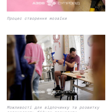
Процес створення мозаїки
Можливості для відпочинку та розвитку