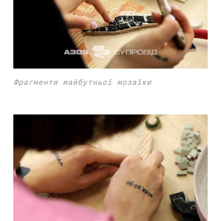
Фрагменти майбутньої мозаїки