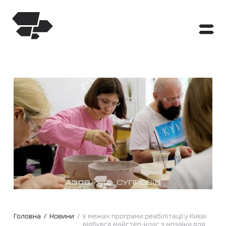
Головна
/
Новини
/
У межах програми реабілітації у Києві
відбувся майстер-клас з мозаїки для