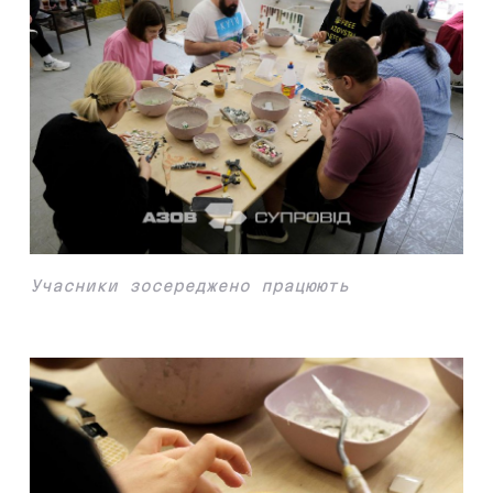
Учасники зосереджено працюють