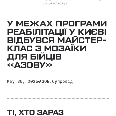
бійців «Азову»
У МЕЖАХ ПРОГРАМИ
РЕАБІЛІТАЦІЇ У КИЄВІ
ВІДБУВСЯ МАЙСТЕР-
КЛАС З МОЗАЇКИ
ДЛЯ БІЙЦІВ
«АЗОВУ»
May 30, 2025
АЗОВ.Супровід
ТІ, ХТО ЗАРАЗ