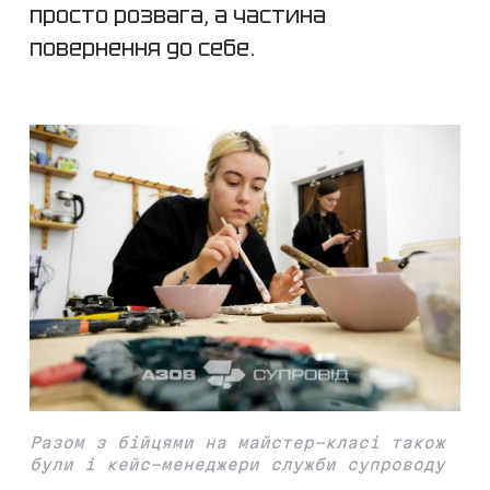
просто розвага, а частина
повернення до себе.
Разом з бійцями на майстер-класі також
були і кейс-менеджери служби супроводу