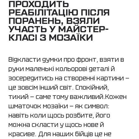
ПРОХОДИТЬ
РЕАБІЛІТАЦІЮ ПІСЛЯ
ПОРАНЕНЬ, ВЗЯЛИ
УЧАСТЬ У МАЙСТЕР-
КЛАСІ З МОЗАЇКИ
Відкласти думки про фронт, взяти в
руки маленькі кольорові деталі й
зосередитись на створенні картини —
це зовсім інший світ. Спокійний,
тихий — саме тому важливий.Кожен
шматочок мозаїки — як символ:
навіть коли щось розбите, його
можна скласти у щось нове й
красиве. Для наших бійців це не