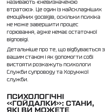
називають «невизначеною
втратою». Це один із найскладніших
емоційних досвідів, оскільки психіка
не може завершити процес
горювання, адже немає остаточної
відповіді.
Детальніше про те, що відбувається з
вашим станом і як допомогти собі
вистояти розкажуть психологи
Служби супроводу та Хорунжої
служби.
ПСИХОЛОГІЧНІ
«ГОЙДАЛКИ»: СТАНИ,
ЯКІ ВИ МОЖЕТЕ