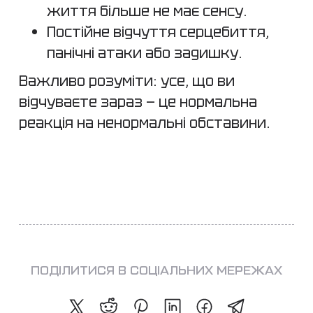
життя більше не має сенсу.
Постійне відчуття серцебиття,
панічні атаки або задишку.
Важливо розуміти: усе, що ви
відчуваєте зараз — це нормальна
реакція на ненормальні обставини.
ПОДІЛИТИСЯ В СОЦІАЛЬНИХ МЕРЕЖАХ