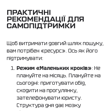
ПРАКТИЧНІ
РЕКОМЕНДАЦІЇ ДЛЯ
САМОПІДТРИМКИ
Щоб витримати довгий шлях пошуку,
вам потрібен «ресурс». Ось як його
підтримувати:
Режим «Маленьких кроків»
: Не
плануйте на місяць. Плануйте на
сьогодні: приготувати обід,
сходити на прогулянку,
зателефонувати юристу.
Структура дня дає мозку