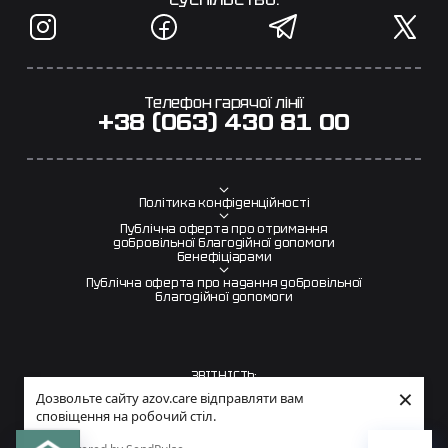
Телефон гарячої лінії
+38 (063) 430 81 00
Політика конфіденційності
Публічна оферта про отримання
добровільної благодійної допомоги
бенефіціарами
Публічна оферта про надання добровільної
благодійної допомоги
ЗВІТНІСТЬ:
×
Дозвольте сайту azov.care відправляти вам
Звіт за 2025 рік
сповіщення на робочий стіл.