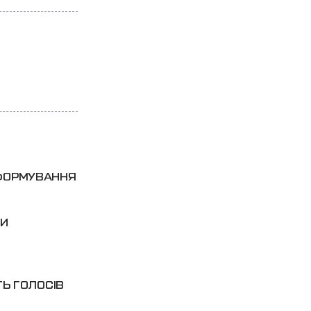
 ФОРМУВАННЯ
МИ
ТЬ ГОЛОСІВ