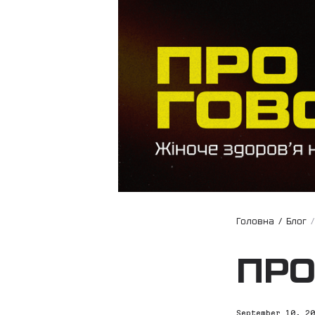
Головна
/
Блог
ПРО
September 10, 2