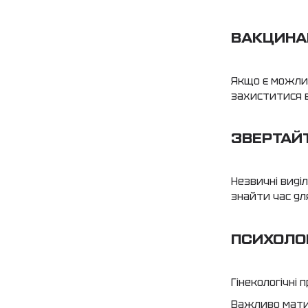
ВАКЦИНАЦ
Якщо є можлив
захиститися в
ЗВЕРТАЙТ
Незвичні виділ
знайти час для
ПСИХОЛОГ
Гінекологічні
Важливо мати 