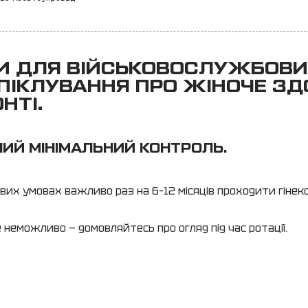
И ДЛЯ ВІЙСЬКОВОСЛУЖБОВ
ПІКЛУВАННЯ ПРО ЖІНОЧЕ ЗД
НТІ.
ИЙ МІНІМАЛЬНИЙ КОНТРОЛЬ.
ових умовах важливо раз на 6–12 місяців проходити гінек
 неможливо — домовляйтесь про огляд під час ротації.