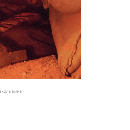
овкола війна