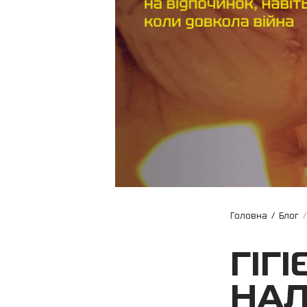
Головна
/
Блог
ГІГ
НА