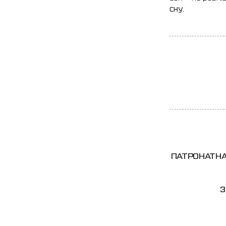
сну.
ПАТРОНАТНА
3