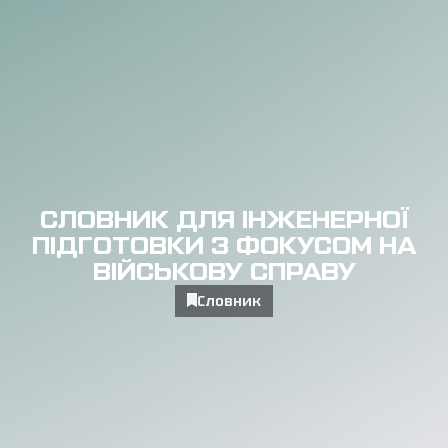
СЛОВНИК ДЛЯ ІНЖЕНЕРНОЇ
ПІДГОТОВКИ З ФОКУСОМ НА
ВІЙСЬКОВУ СПРАВУ
Словник