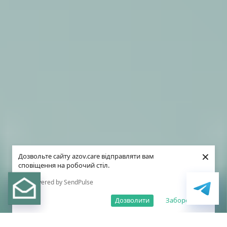
×
Дозвольте сайту azov.care відправляти вам
сповіщення на робочий стіл.
Powered by SendPulse
Дозволити
Заборонити